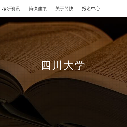
考研资讯
简快佳绩
关于简快
报名中心
四川大学