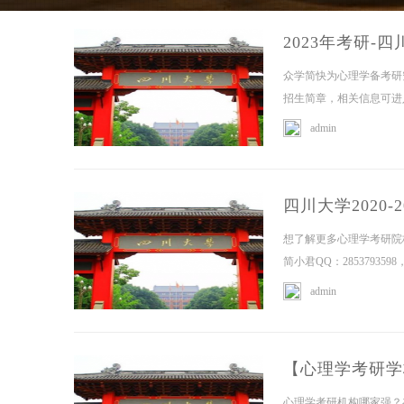
2023年考研-
众学简快为心理学备考研
招生简章，相关信息可进入众
admin
四川大学2020
想了解更多心理学考研院
简小君QQ：2853793
admin
【心理学考研学校
心理学考研机构哪家强？在