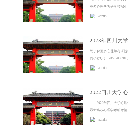
更多心理学考研学校招生简
admin
2023年四川
想了解更多心理学考研院
简小君QQ：2853793
admin
2022四川大
2022年四川大学心理
最新高校心理学考研考情，
admin