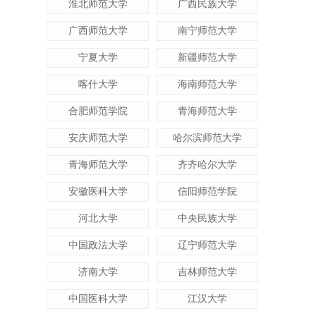
淮北师范大学
广西民族大学
广西师范大学
南宁师范大学
宁夏大学
新疆师范大学
喀什大学
海南师范大学
合肥师范学院
青海师范大学
安庆师范大学
哈尔滨师范大学
青海师范大学
齐齐哈尔大学
安徽医科大学
信阳师范学院
河北大学
中央民族大学
中国政法大学
辽宁师范大学
济南大学
吉林师范大学
中国医科大学
江汉大学