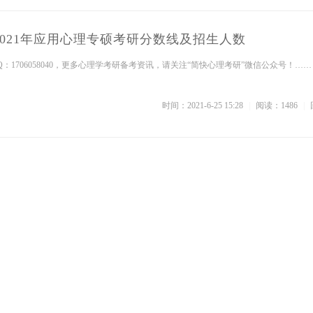
-2021年应用心理专硕考研分数线及招生人数
：1706058040，更多心理学考研备考资讯，请关注“简快心理考研”微信公众号！……
时间：2021-6-25 15:28
|
阅读：1486
|