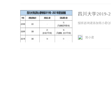
四川大学2019
报班咨询请添加简小君QQ
简小君