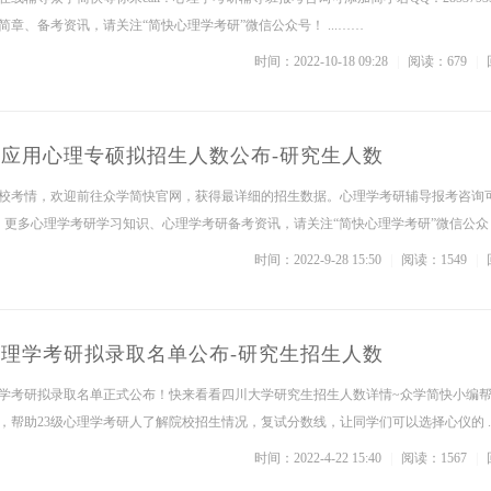
章、备考资讯，请关注“简快心理学考研”微信公众号！ ...……
时间：2022-10-18 09:28
|
阅读：679
|
大学应用心理专硕拟招生人数公布-研究生人数
校考情，欢迎前往众学简快官网，获得最详细的招生数据。心理学考研辅导报考咨询
598，更多心理学考研学习知识、心理学考研备考资讯，请关注“简快心理学考研”微信公众 .
时间：2022-9-28 15:50
|
阅读：1549
|
学心理学考研拟录取名单公布-研究生招生人数
学考研拟录取名单正式公布！快来看看四川大学研究生招生人数详情~众学简快小编
帮助23级心理学考研人了解院校招生情况，复试分数线，让同学们可以选择心仪的 ..
时间：2022-4-22 15:40
|
阅读：1567
|