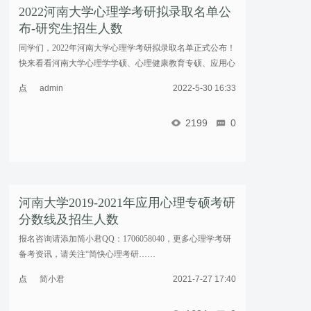
2022河南大学心理学考研拟录取名单公
布-研究生招生人数
同学们，2022年河南大学心理学考研拟录取名单正式公布！
快来看看河南大学心理学学硕、心理健康教育专硕、应用心
理专硕的招生人数详情~众学简快小编为您提供最新高校心
点
admin
2022-5-30 16:33
理学考研考情，帮助23级心理学考研人了解各大院 ...……
击
重
2199
0
新
加
载
河南大学2019-2021年应用心理专硕考研
分数线及招生人数
报名咨询请添加简小君QQ：1706058040，更多心理学考研
备考资讯，请关注“简快心理考研……
点
简小君
2021-7-27 17:40
击
重