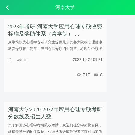
河南大学
2023年考研-河南大学应用心理专硕收费
标准及奖助体系（含学制） ...
众学简快为心理学备考研究生提供最新的各大院校心理健康
教育专硕招生简章、应用心理专硕招生简章、心理学学硕招
生简章，相关信息可进入众学简快官网查询。心理学考研辅
点
admin
2022-10-27 09:21
导报考咨询可添加简小君QQ：2853793598。 ...……
击
重
717
0
新
加
载
河南大学2020-2022年应用心理专硕考研
分数线及招生人数
想了解更多心理学考研院校考情，欢迎前往众学简快官网，
获得最详细的招生数据。心理学考研辅导报考咨询可添加简