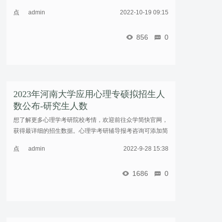
小君QQ：2853793598，更多心理学考研学习知识、心理学
点
admin
2022-10-19 09:15
考研备考资讯，请关注“简快心理学考研”微信公众 ...……
击
重
856
0
新
加
载
2023年河南大学应用心理专硕拟招生人
数公布-研究生人数
想了解更多心理学考研院校考情，欢迎前往众学简快官网，
获得最详细的招生数据。心理学考研辅导报考咨询可添加简
小君QQ：2853793598，更多心理学考研学习知识、心理学
点
admin
2022-9-28 15:38
考研备考资讯，请关注“简快心理学考研”微信公众 ...……
击
重
1686
0
新
加
载