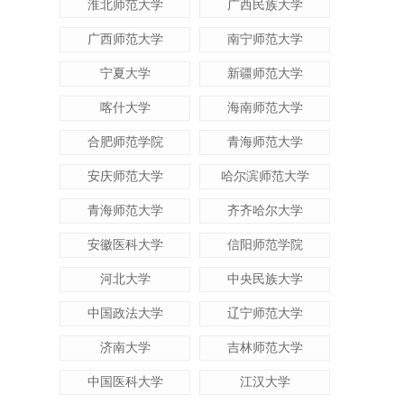
淮北师范大学
广西民族大学
广西师范大学
南宁师范大学
宁夏大学
新疆师范大学
喀什大学
海南师范大学
合肥师范学院
青海师范大学
安庆师范大学
哈尔滨师范大学
青海师范大学
齐齐哈尔大学
安徽医科大学
信阳师范学院
河北大学
中央民族大学
中国政法大学
辽宁师范大学
济南大学
吉林师范大学
中国医科大学
江汉大学