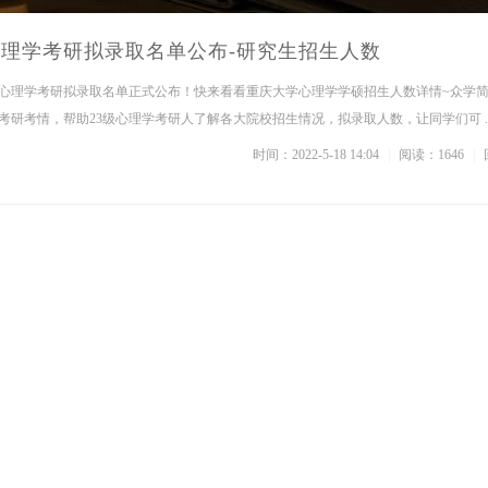
学心理学考研拟录取名单公布-研究生招生人数
大学心理学考研拟录取名单正式公布！快来看看重庆大学心理学学硕招生人数详情~众学
研考情，帮助23级心理学考研人了解各大院校招生情况，拟录取人数，让同学们可 ..
时间：2022-5-18 14:04
|
阅读：1646
|