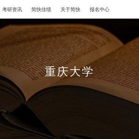
考研资讯
简快佳绩
关于简快
报名中心
重庆大学