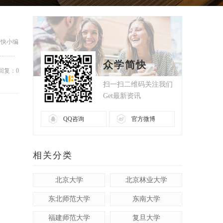
简快小编
.……
众学简快
回复：0
扫一扫二维码关注我们
Get最新资讯
QQ咨询
官方微博
相关分类
北京大学
北京林业大学
东北师范大学
东南大学
福建师范大学
复旦大学