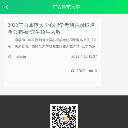
广西师范大学
2022广西师范大学心理学考研拟录取名
单公布-研究生招生人数
同学2022年广西师范大学心理学考研拟录取名单正式公
布！快来看看广西师范大学研究生招生人数详情~众学简快
小编帮你提供最新高校心理学考研考情，帮助23级心理学考
点
admin
2022-4-15 11:37
研人了解院校招生情况，复试分数线，让同学们可 ...……
击
重
2062
0
新
加
载