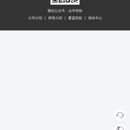
微信公众号：众学简快
公司介绍
|
师资介绍
|
覆盖院校
|
报名中心