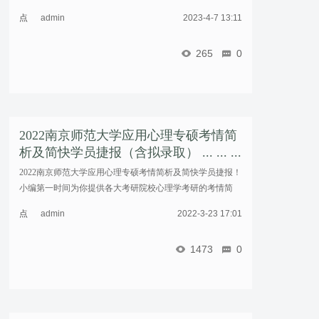
点
admin
2023-4-7 13:11
击
重
265
0
新
加
载
2022南京师范大学应用心理专硕考情简
析及简快学员捷报（含拟录取） ... ... ...
2022南京师范大学应用心理专硕考情简析及简快学员捷报！
小编第一时间为你提供各大考研院校心理学考研的考情简
析，关注我，不迷路~……
点
admin
2022-3-23 17:01
击
重
1473
0
新
加
载