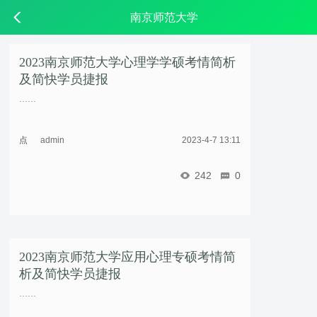
南京师范大学
2023南京师范大学心理学学硕考情简析
及简快学员捷报
……
点
admin
2023-4-7 13:11
击
重
242
0
新
加
载
2023南京师范大学应用心理专硕考情简
析及简快学员捷报
……