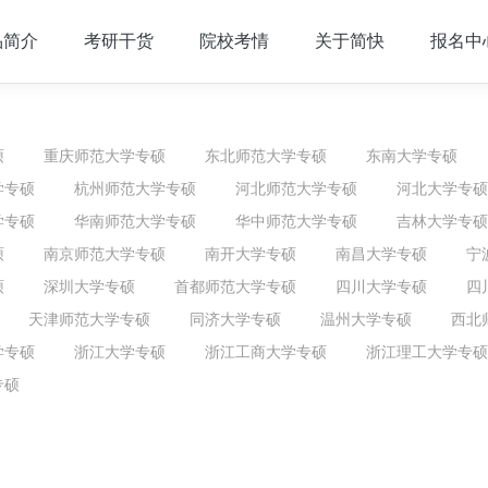
品简介
考研干货
院校考情
关于简快
报名中
硕
重庆师范大学专硕
东北师范大学专硕
东南大学专硕
学专硕
杭州师范大学专硕
河北师范大学专硕
河北大学专硕
学专硕
华南师范大学专硕
华中师范大学专硕
吉林大学专硕
硕
南京师范大学专硕
南开大学专硕
南昌大学专硕
宁
硕
深圳大学专硕
首都师范大学专硕
四川大学专硕
四
天津师范大学专硕
同济大学专硕
温州大学专硕
西北
学专硕
浙江大学专硕
浙江工商大学专硕
浙江理工大学专硕
专硕