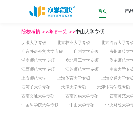
首页
产
院校考情 >>考情一览 >>
中山大学专硕
安徽大学专硕
北京林业大学专硕
北京语言大学专
广东外语外贸大学专硕
广州大学专硕
贵州师范大
湖南师范大学专硕
华北理工大学专硕
华东师范大
江西师范大学专硕
江苏师范大学专硕
南京大学专
上海师范大学
上海体育大学专硕
上海交通大学专
石河子大学专硕
天津大学专硕
天津体育学院专硕
西南交通大学专硕
西南民族大学专硕
云南师范大
中国科学院大学专硕
中山大学专硕
中央财经大学