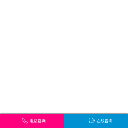
电话咨询
在线咨询