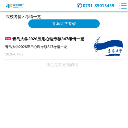
院校考情> 考情一览
青岛大学专硕
青岛大学2026应用心理专硕347考情一览
青岛大学2026应用心理专硕347考情一览
2026-07-02
我也是有底线的哦！