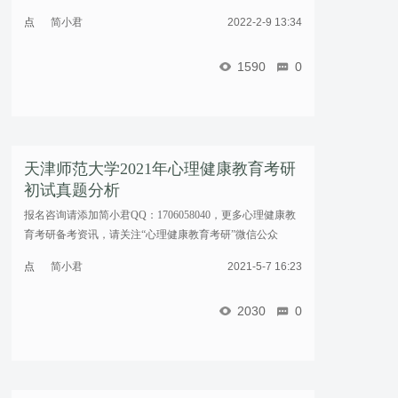
点
简小君
2022-2-9 13:34
击
重
1590
0
新
加
载
天津师范大学2021年心理健康教育考研
初试真题分析
报名咨询请添加简小君QQ：1706058040，更多心理健康教
育考研备考资讯，请关注“心理健康教育考研”微信公众
号！……
点
简小君
2021-5-7 16:23
击
重
2030
0
新
加
载