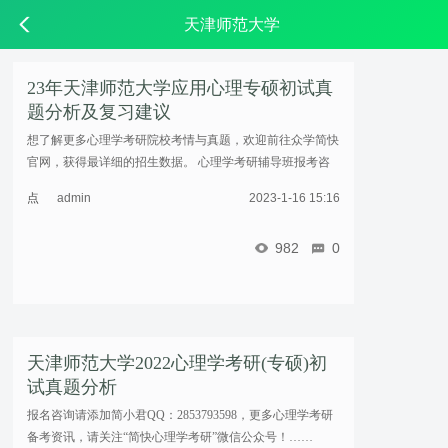
天津师范大学
23年天津师范大学应用心理专硕初试真
题分析及复习建议
想了解更多心理学考研院校考情与真题，欢迎前往众学简快
官网，获得最详细的招生数据。 心理学考研辅导班报考咨
询可添加简小君QQ：2853793598，更多心理学考研备考资
点
admin
2023-1-16 15:16
讯，请关注“简快心理学考研”微信公众号！ ... ...……
击
重
982
0
新
加
载
天津师范大学2022心理学考研(专硕)初
试真题分析
报名咨询请添加简小君QQ：2853793598，更多心理学考研
备考资讯，请关注“简快心理学考研”微信公众号！……