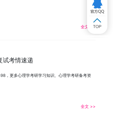
全文 >>
复试考情速递
3598，更多心理学考研学习知识、心理学考研备考资
全文 >>