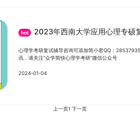
2023年西南大学应用心理专硕
心理学考研复试辅导咨询可添加简小君QQ：285379
讯，请关注“众学简快心理学考研”微信公众号
2024-01-04
上一页
1
下一页