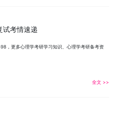
复试考情速递
3598，更多心理学考研学习知识、心理学考研备考资
全文 >>