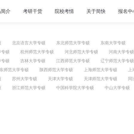
品简介
考研干货
院校考情
关于简快
报名中
硕
北京语言大学专硕
东北师范大学专硕
东南大学专硕
学专硕
杭州师范大学专硕
河北师范大学专硕
河南大学专硕
学专硕
吉林大学专硕
江西师范大学专硕
辽宁师范大学专硕
东师范大学专硕
陕西师范大学专硕
上海师范大学专硕
上
硕
苏州大学专硕
天津大学专硕
天津师范大学专硕
同
硕
浙江师范大学专硕
中国科学院大学专硕
中山大学专硕