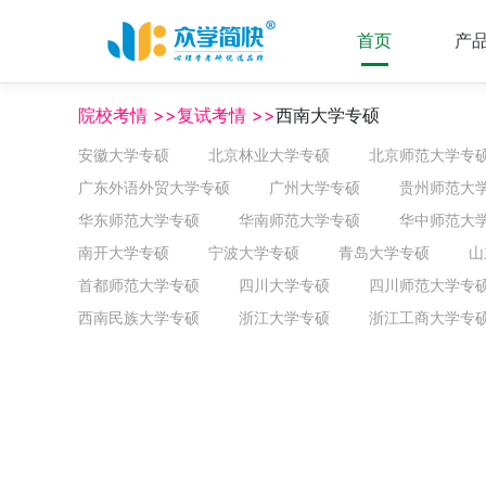
首页
产
院校考情 >>复试考情 >>
西南大学专硕
安徽大学专硕
北京林业大学专硕
北京师范大学专
广东外语外贸大学专硕
广州大学专硕
贵州师范大
华东师范大学专硕
华南师范大学专硕
华中师范大
南开大学专硕
宁波大学专硕
青岛大学专硕
山
首都师范大学专硕
四川大学专硕
四川师范大学专
西南民族大学专硕
浙江大学专硕
浙江工商大学专