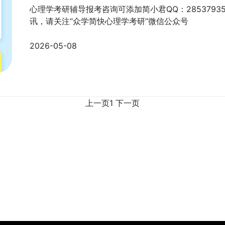
心理学考研辅导报考咨询可添加简小君QQ：285379
讯，请关注“众学简快心理学考研”微信公众号
2026-05-08
上一页
1
下一页