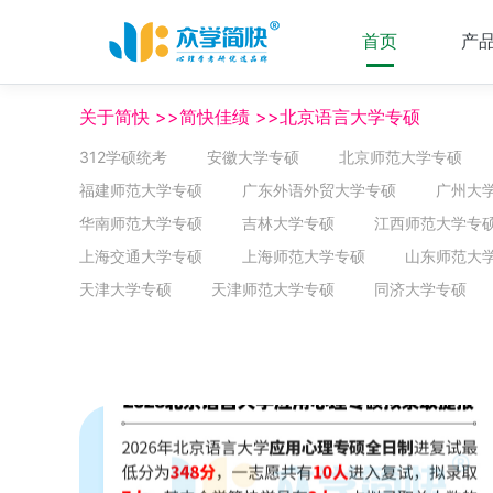
首页
产
关于简快 >>简快佳绩 >>北京语言大学专硕
312学硕统考
安徽大学专硕
北京师范大学专硕
福建师范大学专硕
广东外语外贸大学专硕
广州大
华南师范大学专硕
吉林大学专硕
江西师范大学专
上海交通大学专硕
上海师范大学专硕
山东师范大
天津大学专硕
天津师范大学专硕
同济大学专硕