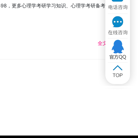
3598，更多心理学考研学习知识、心理学考研备考资
全文 >>