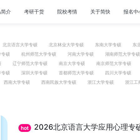
品简介
考研干货
院校考情
关于简快
报名中
北京语言大学专硕
北京林业大学专硕
东南大学专硕
东
学专硕
杭州师范大学专硕
河南大学专硕
湖南师范大学专硕
硕
辽宁师范大学专硕
南京大学专硕
南京师范大学专硕
学专硕
深圳大学专硕
首都师范大学专硕
四川大学专硕
西南大学专硕
西南民族大学专硕
浙江大学专硕
浙江工
2026北京语言大学应用心理