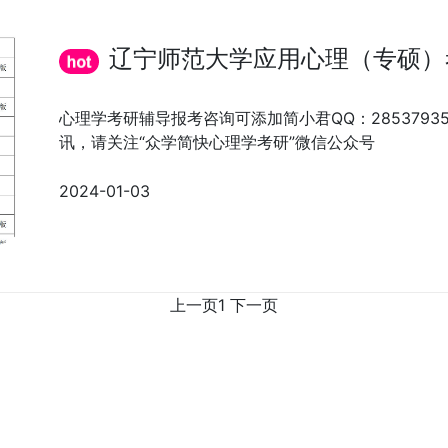
辽宁师范大学应用心理（专硕）
心理学考研辅导报考咨询可添加简小君QQ：285379
讯，请关注“众学简快心理学考研”微信公众号
2024-01-03
上一页
1
下一页