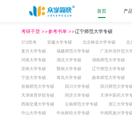
首页
产
考研干货 >>参考书单 >>
辽宁师范大学专硕
312统考
安徽大学专硕
北京林业大学专硕
北
复旦大学专硕
福建师范大学专硕
广东外语外贸大
河南大学专硕
湖北大学专硕
湖南师范大学专硕
济南大学专硕
暨南大学专硕
辽宁师范大学专硕
宁波大学专硕
青岛大学专硕
曲阜师范大学专硕
首都师范大学专硕
四川大学专硕
四川师范大学专
天津体育学院专硕
同济大学专硕
天津中医药大学
西南交通大学专硕
云南师范大学专硕
浙江大学专
中山大学专硕
中央财经大学专硕
中南民族大学专