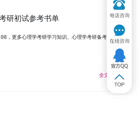
考研初试参考书单
3598，更多心理学考研学习知识、心理学考研备考资
全文 >>