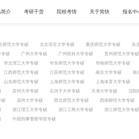
品简介
考研干货
院校考情
关于简快
报名中
京师范大学专硕
北京语言大学专硕
重庆师范大学专硕
东
学专硕
广州大学专硕
广州医科大学专硕
贵州师范大学专硕
华北理工大学专硕
华东师范大学专硕
华南师范大学专硕
江西师范大学专硕
江苏师范大学专硕
南京大学专硕
南
山东师范大学专硕
上海师范大学专硕
上海体育大学专硕
硕
苏州大学专硕
石河子大学专硕
天津大学专硕
沈阳
专硕
温州大学专硕
西北师范大学专硕
西南财经大学专硕
硕
浙江理工大学专硕
浙江工商大学专硕
浙江师范大学专硕
硕
中国刑事警察学院专硕