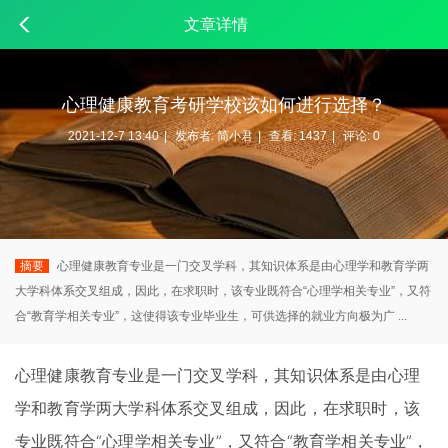
文章详情
心理健康教育考研学校该如何进行选择？
2021-12-7 13:40
|
发布者:
简小君
|
查看:
1437
|
评论: 0
摘要
心理健康教育专业是一门交叉学科，其知识体系是由心理学和教育学两
大学科体系交叉组成，因此，在求职时，该专业既符合“心理学相关专业”，又符
合“教育学相关专业”，这使得该专业毕业生，可供选择的就业方向极为广 ...
心理健康教育专业是一门交叉学科，其知识体系是由
心理
学
和
教育学
两大学科体系交叉组成，因此，在求职时，该
专业既符合“心理学相关专业”，又符合“教育学相关专业”，