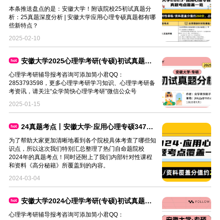
本条推送盘点的是：安徽大学！附该院校25初试真题分
析：25真题深度分析 | 安徽大学应用心理专硕真题都有哪
些新特点？
2025-02-10
安徽大学2025心理学考研(专硕)初试真题分析
心理学考研辅导报考咨询可添加简小君QQ：
2853793598，更多心理学考研学习知识、心理学考研备
考资讯，请关注“众学简快心理学考研”微信公众号
2025-01-15
24真题考点丨安徽大学·应用心理专硕347真题考点覆盖一览
为了帮助大家更加清晰地看到各个院校具体考查了哪些知
识点，所以这次我们特别汇总整理了热门自命题院校
2024年的真题考点！同时还附上了我们内部针对性课程
和资料《高分秘籍》所覆盖到的内容。
2024-03-04
安徽大学2024心理学考研(专硕)初试真题分析
心理学考研辅导报考咨询可添加简小君QQ：