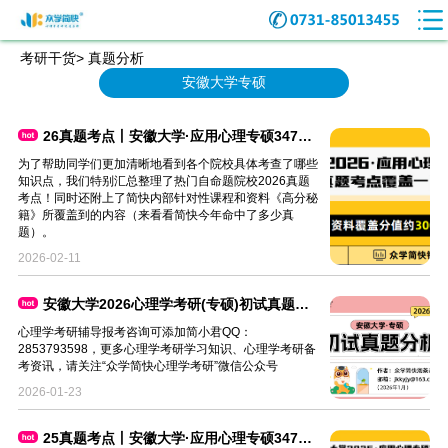
考研干货> 真题分析
安徽大学专硕
26真题考点丨安徽大学·应用心理专硕347真题考点覆盖一览
为了帮助同学们更加清晰地看到各个院校具体考查了哪些
知识点，我们特别汇总整理了热门自命题院校2026真题
考点！同时还附上了简快内部针对性课程和资料《高分秘
籍》所覆盖到的内容（来看看简快今年命中了多少真
题）。
2026-02-11
安徽大学2026心理学考研(专硕)初试真题分析
心理学考研辅导报考咨询可添加简小君QQ：
2853793598，更多心理学考研学习知识、心理学考研备
考资讯，请关注“众学简快心理学考研”微信公众号
2026-01-23
25真题考点丨安徽大学·应用心理专硕347真题考点覆盖一览