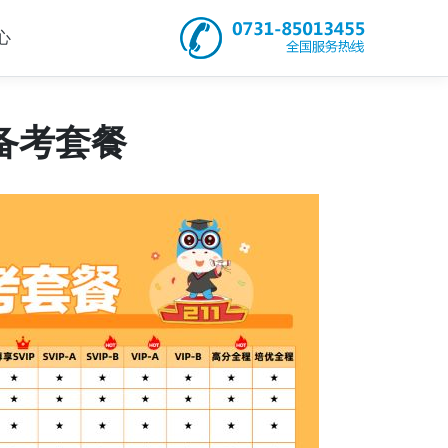
心
备考套餐