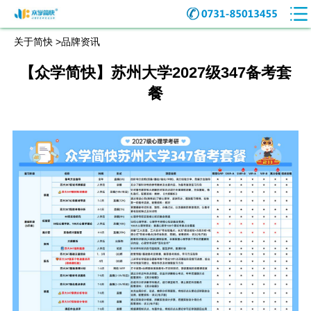
关于简快 >
品牌资讯
【众学简快】苏州大学2027级347备考套
餐