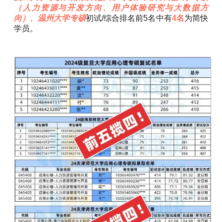
（人力资源与开发方向、用户体验研究与大数据方
向）、温州大学专硕
初试/综合排名前5名中有
4名
为简快
学员。