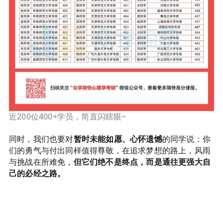
近200位400+学员，简直闪瞎眼~
同时，我们也要对
暂时未能如愿、心怀遗憾
的同学说：你
们的勇气与付出同样值得尊敬，在追求梦想的路上，风雨
与挑战在所难免，
但它们绝不是终点，而是通往更强大自
己的必经之路。