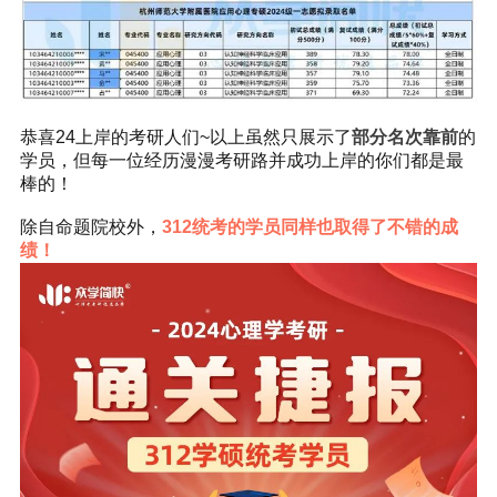
恭喜24上岸的考研人们~以上虽然只展示了
部分名次靠前
的
学员，但每一位经历漫漫考研路并成功上岸的你们都是最
棒的！
除自命题院校外，
312统考的学员同样也取得了不错的成
绩！