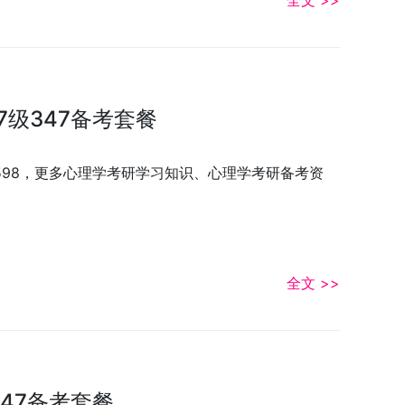
全文 >>
7级347备考套餐
3598，更多心理学考研学习知识、心理学考研备考资
全文 >>
47备考套餐