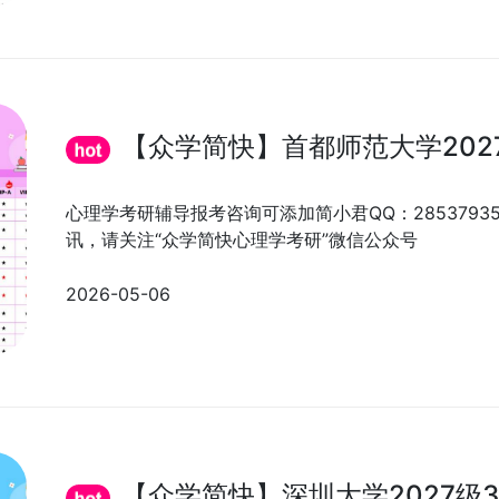
【众学简快】首都师范大学202
心理学考研辅导报考咨询可添加简小君QQ：285379
讯，请关注“众学简快心理学考研”微信公众号
2026-05-06
【众学简快】深圳大学2027级3