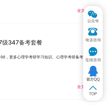
全文 >>
7级347备考套餐
3598，更多心理学考研学习知识、心理学考研备考资
全文 >>