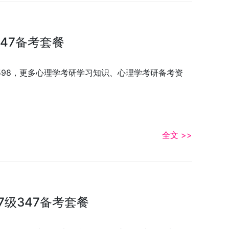
47备考套餐
3598，更多心理学考研学习知识、心理学考研备考资
全文 >>
7级347备考套餐