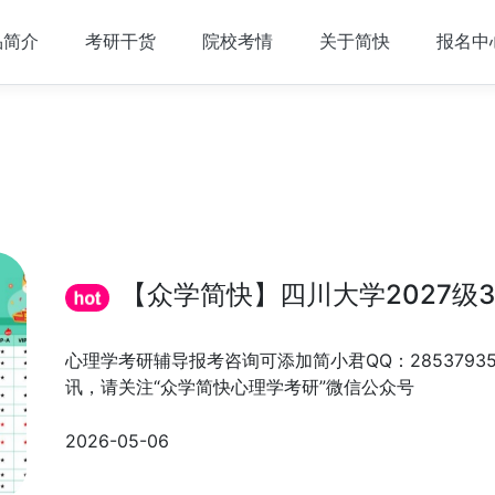
品简介
考研干货
院校考情
关于简快
报名中
【众学简快】四川大学2027级3
心理学考研辅导报考咨询可添加简小君QQ：285379
讯，请关注“众学简快心理学考研”微信公众号
2026-05-06