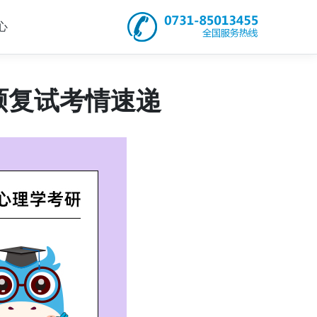
心
专硕复试考情速递