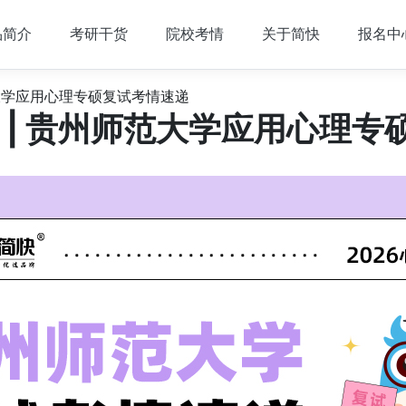
品简介
考研干货
院校考情
关于简快
报名中
范大学应用心理专硕复试考情速递
 | 贵州师范大学应用心理