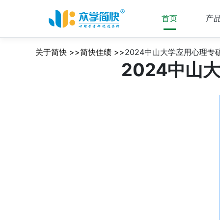
首页
产
关于简快 >>简快佳绩 >>
2024中山大学应用心理
2024中