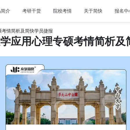
品简介
考研干货
院校考情
关于简快
报名中
专硕考情简析及简快学员捷报
山大学应用心理专硕考情简析及