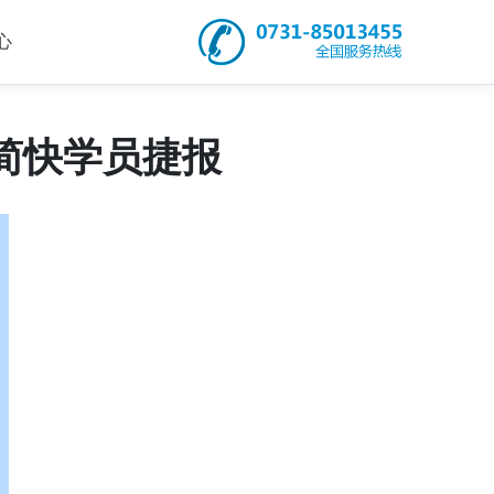
心
简快学员捷报