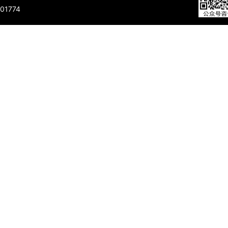
01774