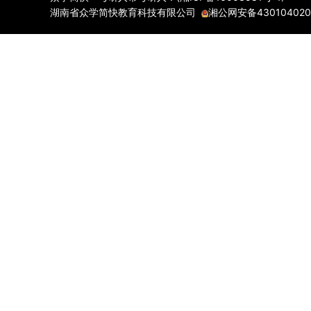
湖南省众学简快教育科技有限公司
湘公网安备430104020