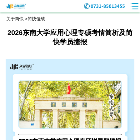
关于简快 >
简快佳绩
2026东南大学应用心理专硕考情简析及简
快学员捷报