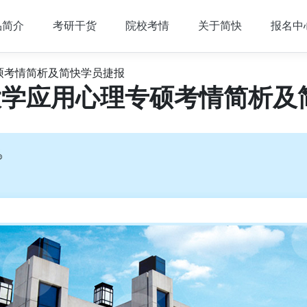
品简介
考研干货
院校考情
关于简快
报名中
专硕考情简析及简快学员捷报
徽大学应用心理专硕考情简析及