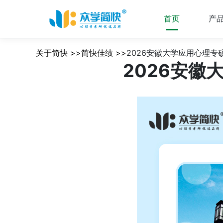
首页
产
关于简快 >>简快佳绩 >>
2026安徽大学应用心理
2026安