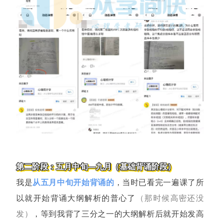
第二阶段：五月中旬—九月（基础背诵阶段）
我是
从
五月中旬开始背诵的
，当时已看完一遍课了所
以就开始背诵大纲解析的普心了
（那时候高密还没
发）
，等到我背了三分之一的大纲解析后就开始发高