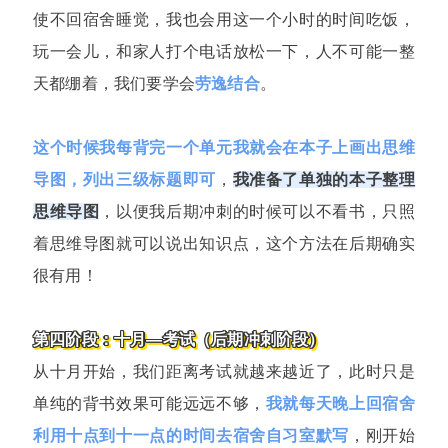
使不回宿舍睡觉，我也会用这一个小时的时间吃饭，
玩一会儿，和家人打个电话放松一下，人不可能一整
天都绷着，我们要学会
劳逸结合
。
这个时候我每背完一个单元我就会在本子上画出思维
导图，列出三级标题即可
，
我准备了单独的本子整理
思维导图
，以便我后期冲刺的时候可以不看书，只照
着思维导图就可以说出知识点，这个方法在后期确实
很有用！
第四阶段：十月—考试（后期冲刺阶段）
从十月开始，我们距离考试就越来越近了，此时只是
单纯的背书效果可能远远不够，
我就每天晚上回宿舍
利用十点到十一点的时间去宿舍自习室默写
，刚开始