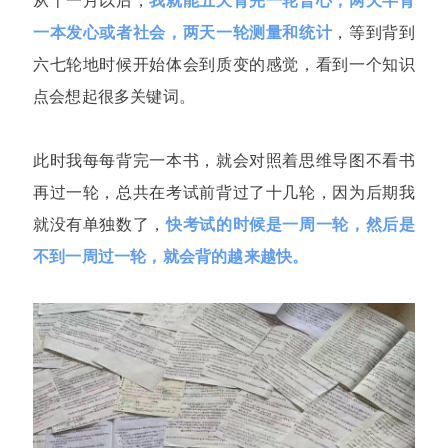
从十一月以后，
我就能五天背完一轮普心，两天半背
一本发心或者社会，两天一轮测量和统计
，等到背到
六七轮地时候开始体会到质变的感觉，看到一个知识
点会想起很多关键词。
此时我每每背完一本书，就会对照着思维导图不看书
再过一
轮，总共在考试前背过了十几轮，因为后期我
就没有单独数了，
快考试的时候是一周一轮，然后是
不到一周过一轮，就会背的越来越快。