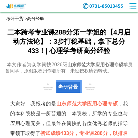
考研干货 >
高分经验
二本跨考专业课288分第一学姐的【4月启
动方法论】：3步打稳基础，拿下总分
433！| 心理学考研高分经验
本文作者为众学简快2026级
山东师范
大学应用心理专硕
学员
鲁同学，原创版权归作者所有，未经授权请勿转载。
考研背景
大家好，我报考的是
山东师范大学应用心理专硕
，我
的本科院校是一所普通的二本院校，所学的专业也与
应用心理无关，但最终在简快的各位优秀老师的指导
带领下取得了
初试成绩433分，专业课288分，以排名