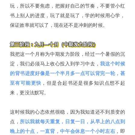
玩，所以不要焦虑，把握好自己的节奏，不要管小红
书上别人的进度，玩了就是玩了，学的时候用心学，
保证效率就可以了，现在还不是冲刺的时候。
第三阶段：九月—十月（中期发力阶段）
我把这一个月称为中期发力阶段，经过一个暑假的沉
淀，我们必须马上收心投入到学习中去，
我这个时候
的背书进度
好像是一个半月多一点可以背完一轮，甚
至有可能更快
，但是合起书还是很多知识点想不起
来，更没法默写。
这时候我的心态依然很稳，因为我知道还不到质变的
点，
所以我就每天重复，日复一日，从早上的八点到
晚上的十点，一直背，中午会休息一个小时左右
，即