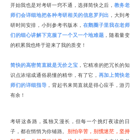
开始我也是对考研一窍不通，选择简快之后，
教务老
师们会详细地把各种考研相关的信息罗列出
，大到考
研时间安排，小到参考书版本，
在鹅圈子里我在老师
们的细心讲解下克服了一个又一个地难题
，随着量变
的积累我也终于迎来了我的质变！
简快的高密简直就是无价之宝
，它精准的把冗长的知
识点浓缩成通俗易懂的精华，有了它，
再加上简快老
师们的详细指导
，背起书来简直就是得心应手，游刃
有余！
考研这条路，孤独又漫长，但每一个挑灯夜读的日
子，都在悄悄为你铺路。
别怕辛苦，别慌迷茫，坚持