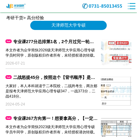
考研干货> 高分经验
天津师范大学专硕
专业课277分总排第1名，2个月过完一轮背诵！不慌！| 心理学考研高分经验
本文作者为众学简快2026级天津师范大学应用心理专硕
学员时同学，原创版权归作者所有，未经授权请勿转载。
2026-07-21
二战怒提45分，按照这个【背书顺序】是我专业课272分的关键
大家好，本人本科就读于二本院校，二战跨考生，两次都
是报考天津师范大学应用心理专硕347，一战373分，二
战418分。
2024-05-24
专业课267方向第一！想要拿高分，【一定要做】这几件事
本文作者为众学简快2023级天津师范大学应用心理专硕
学员牛同学，原创版权归作者所有，未经授权请勿转载。