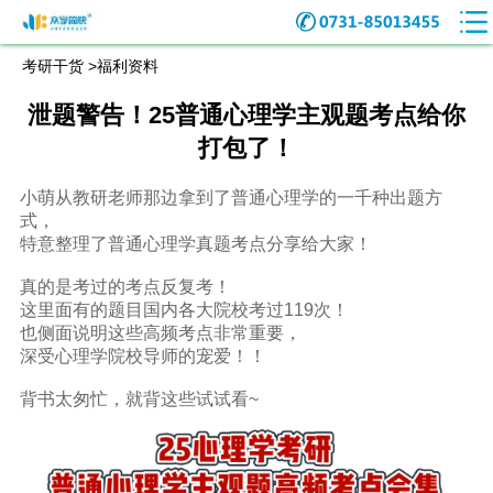
考研干货 >
福利资料
泄题警告！25普通心理学主观题考点给你
打包了！
小萌从教研老师那边拿到了普通心理学的一千种出题方
式，
特意整理了普通心理学真题考点分享给大家！
真的是考过的考点反复考！
这里面有的题目国内各大院校考过119次！
也侧面说明这些高频考点非常重要，
深受心理学院校导师的宠爱！！
背书太匆忙，就背这些试试看~