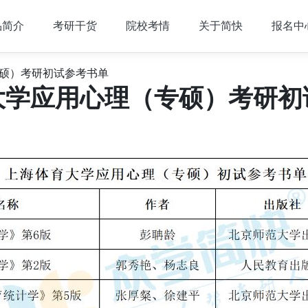
品简介
考研干货
院校考情
关于简快
报名中
硕）考研初试参考书单
大学应用心理（专硕）考研初