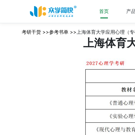
首页
产
考研干货 >>参考书单 >>
上海体育大学应用心理（专
上海体育