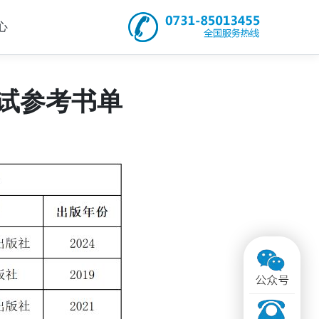
心
试参考书单