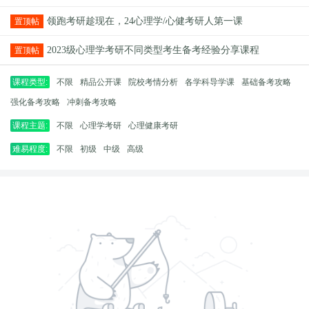
领跑考研趁现在，24心理学/心健考研人第一课
置顶帖
2023级心理学考研不同类型考生备考经验分享课程
置顶帖
课程类型:
不限
精品公开课
院校考情分析
各学科导学课
基础备考攻略
强化备考攻略
冲刺备考攻略
课程主题:
不限
心理学考研
心理健康考研
难易程度:
不限
初级
中级
高级